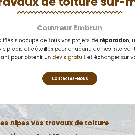
ravaux de toiture sur-
Couvreur Embrun
lifiés s’occupe de tous vos projets de
réparation
,
r
evis précis et détaillés pour chacune de nos interven
ant pour obtenir un
devis gratuit
et échanger sur vo
Contactez-Nous
s Alpes vos travaux de toiture