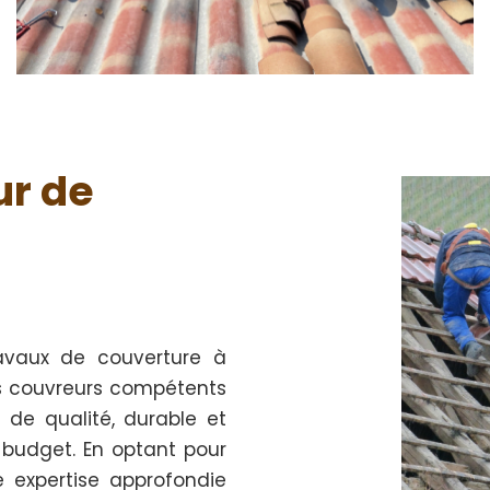
ur de
avaux de couverture à
ns couvreurs compétents
 de qualité, durable et
 budget. En optant pour
e expertise approfondie