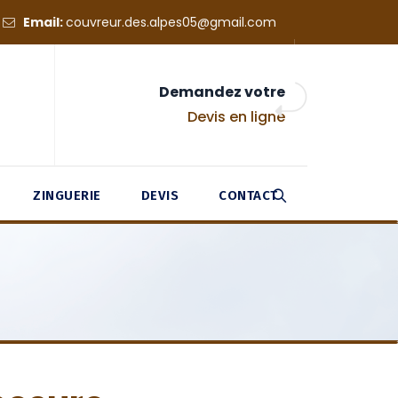
Email:
couvreur.des.alpes05@gmail.com
Demandez votre
Devis en ligne
ZINGUERIE
DEVIS
CONTACT