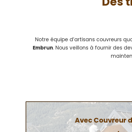
Des t
Notre équipe d’artisans couvreurs qua
Embrun
. Nous veillons à fournir des d
mainten
Avec Couvreur de