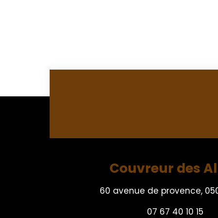
Couvreur des A
60 avenue de provence, 05
07 67 40 10 15