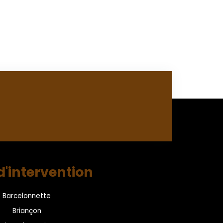
d'intervention
Barcelonnette
Briançon