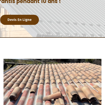
rantis pendant 10 ans !
Devis En Ligne