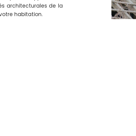
és architecturales de la
votre habitation.