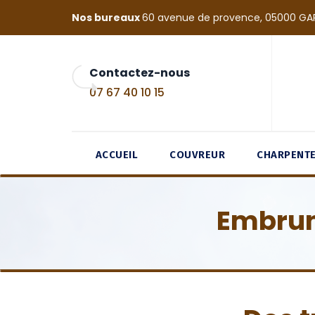
Nos bureaux
60 avenue de provence, 05000 GA
Contactez-nous
07 67 40 10 15
ACCUEIL
COUVREUR
CHARPENT
Embru