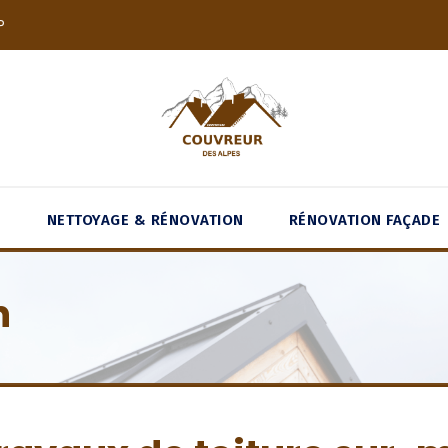
P
E
NETTOYAGE & RÉNOVATION
RÉNOVATION FAÇADE
n