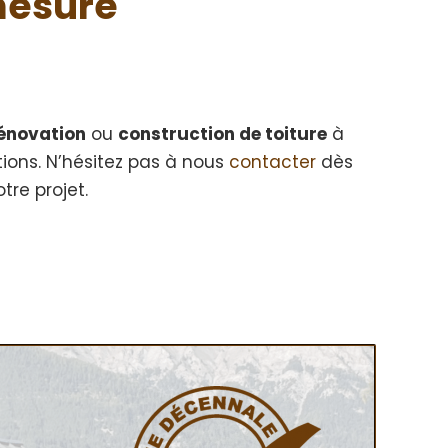
mesure
énovation
ou
construction de toiture
à
tions. N’hésitez pas à nous
contacter
dès
tre projet.